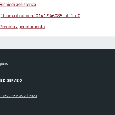
Richiedi assistenza
Chiama il numero 0141 946085 int. 1 + 0
Prenota appuntamento
giano
E DI SERVIZIO
benessere e assistenza