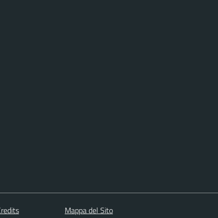
redits
Mappa del Sito