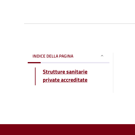
INDICE DELLA PAGINA
Strutture sanitarie
private accreditate