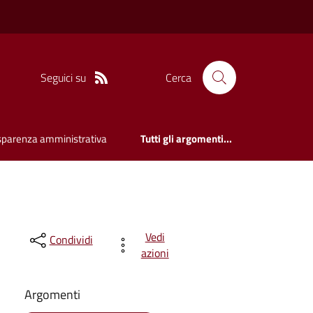
Seguici su
Cerca
sparenza amministrativa
Tutti gli argomenti...
Vedi
Condividi
azioni
Argomenti