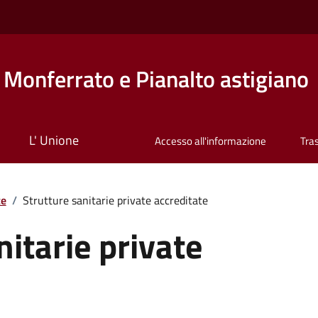
Monferrato e Pianalto astigiano
L' Unione
Accesso all'informazione
Tra
te
/
Strutture sanitarie private accreditate
nitarie private