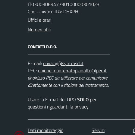
IT03U0306947790100000301023
Cod. Univoco IPA: DHXPHL
Uffici e orari
Numeri utili
CONTATTI D.P.O.
E-mail:
PEC:
(indirizzo PEC da utilizzare per comunicare
direttamente con il titolare del trattamento)
Usare la E-mail del DPO
SOLO
per
questioni riguardanti la privacy
Dati monitoraggio
Servizi
C