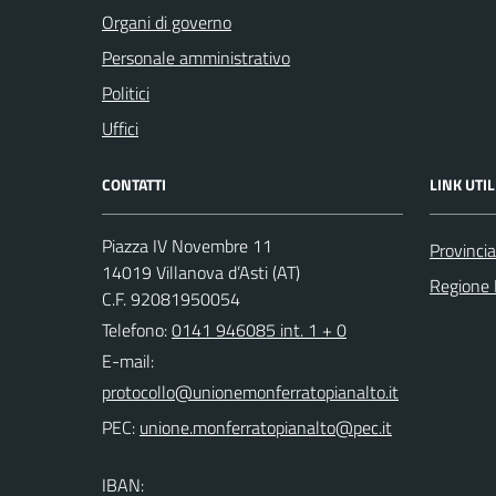
Organi di governo
Personale amministrativo
Politici
Uffici
CONTATTI
LINK UTIL
Piazza IV Novembre 11
Provincia
14019 Villanova d’Asti (AT)
Regione
C.F. 92081950054
Telefono:
0141 946085 int. 1 + 0
E-mail:
PEC:
IBAN: