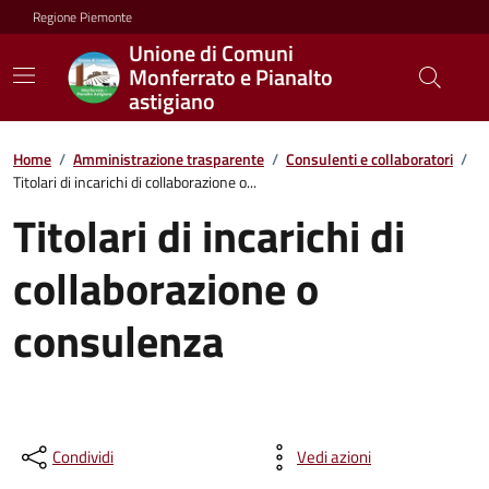
Regione Piemonte
Unione di Comuni
Monferrato e Pianalto
astigiano
Home
/
Amministrazione trasparente
/
Consulenti e collaboratori
/
Titolari di incarichi di collaborazione o...
Titolari di incarichi di
collaborazione o
consulenza
Condividi
Vedi azioni