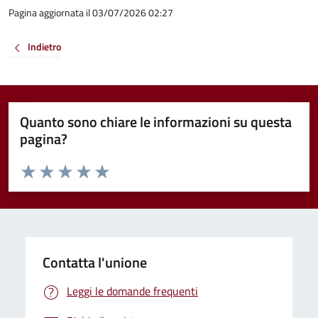
Pagina aggiornata il 03/07/2026 02:27
Indietro
Quanto sono chiare le informazioni su questa
pagina?
Valuta da 1 a 5 stelle la pagina
Valuta 1 stelle su 5
Valuta 2 stelle su 5
Valuta 3 stelle su 5
Valuta 4 stelle su 5
Valuta 5 stelle su 5
Contatta l'unione
Leggi le domande frequenti