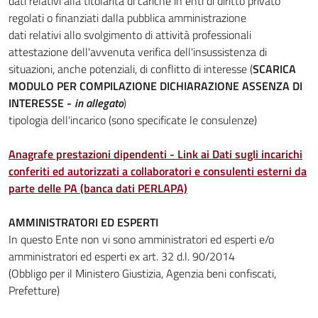
dati relativi alla titolarità di cariche in enti di diritto privato
regolati o finanziati dalla pubblica amministrazione
dati relativi allo svolgimento di attività professionali
attestazione dell'avvenuta verifica dell'insussistenza di
situazioni, anche potenziali, di conflitto di interesse (
SCARICA
MODULO PER COMPILAZIONE DICHIARAZIONE ASSENZA DI
INTERESSE -
in allegato
)
tipologia dell'incarico (sono specificate le consulenze)
Anagrafe prestazioni dipendenti - Link ai Dati sugli incarichi
conferiti ed autorizzati a collaboratori e consulenti esterni da
parte delle PA (banca dati PERLAPA)
AMMINISTRATORI ED ESPERTI
In questo Ente non vi sono amministratori ed esperti e/o
amministratori ed esperti ex art. 32 d.l. 90/2014
(Obbligo per il Ministero Giustizia, Agenzia beni confiscati,
Prefetture)