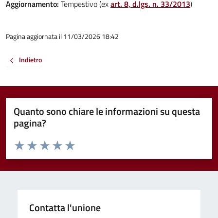
Aggiornamento:
Tempestivo (ex
art. 8, d.lgs. n. 33/2013
)
Pagina aggiornata il 11/03/2026 18:42
Indietro
Quanto sono chiare le informazioni su questa
pagina?
Valuta da 1 a 5 stelle la pagina
Valuta 1 stelle su 5
Valuta 2 stelle su 5
Valuta 3 stelle su 5
Valuta 4 stelle su 5
Valuta 5 stelle su 5
Contatta l'unione