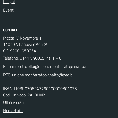
Luoghi
Eventi
CONTATTI
Piazza IV Novembre 11
14019 Villanova d’Asti (AT)
C.F. 92081950054
Telefono:
0141 946085 int. 1 + 0
E-mail:
PEC:
IBAN: IT03U0306947790100000301023
Cod. Univoco IPA: DHXPHL
Uffici e orari
Numeri utili