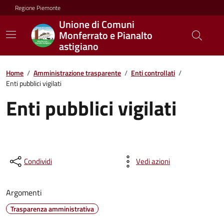
Regione Piemonte
Unione di Comuni
Monferrato e Pianalto
astigiano
Home
/
Amministrazione trasparente
/
Enti controllati
/
Enti pubblici vigilati
Enti pubblici vigilati
Condividi
Vedi azioni
Argomenti
Trasparenza amministrativa