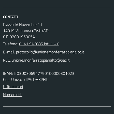
CONTATTI
Piazza IV Novembre 11
14019 Villanova d’Asti (AT)
C.F. 92081950054
Telefono:
0141 946085 int. 1 + 0
E-mail:
PEC:
IBAN: IT03U0306947790100000301023
Cod. Univoco IPA: DHXPHL
Uffici e orari
Numeri utili