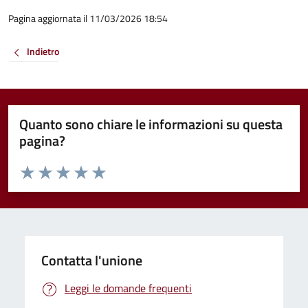
Pagina aggiornata il 11/03/2026 18:54
Indietro
Quanto sono chiare le informazioni su questa
pagina?
Valuta da 1 a 5 stelle la pagina
Valuta 1 stelle su 5
Valuta 2 stelle su 5
Valuta 3 stelle su 5
Valuta 4 stelle su 5
Valuta 5 stelle su 5
Contatta l'unione
Leggi le domande frequenti