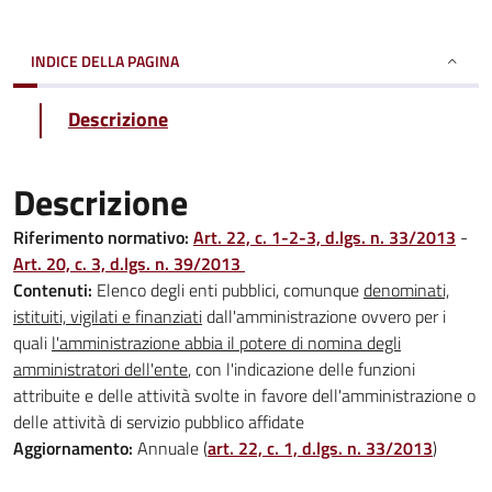
INDICE DELLA PAGINA
Descrizione
Descrizione
Riferimento normativo:
Art. 22, c. 1-2-3, d.lgs. n. 33/2013
-
Art. 20, c. 3, d.lgs. n. 39/2013
Contenuti:
Elenco degli enti pubblici, comunque
denominati,
istituiti, vigilati e finanziati
dall'amministrazione ovvero per i
quali
l'amministrazione abbia il potere di nomina degli
amministratori dell'ente
, con l'indicazione delle funzioni
attribuite e delle attività svolte in favore dell'amministrazione o
delle attività di servizio pubblico affidate
Aggiornamento:
Annuale (
art. 22, c. 1, d.lgs. n. 33/2013
)