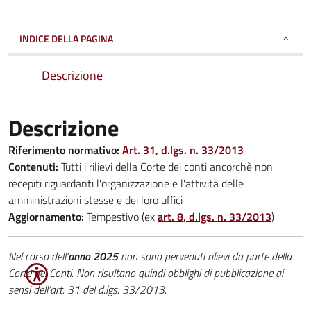
INDICE DELLA PAGINA
Descrizione
Descrizione
Riferimento normativo:
Art. 31, d.lgs. n. 33/2013
Contenuti:
Tutti i rilievi della Corte dei conti ancorchè non
recepiti riguardanti l'organizzazione e l'attività delle
amministrazioni stesse e dei loro uffici
Aggiornamento:
Tempestivo (ex
art. 8, d.lgs. n. 33/2013
)
Nel
corso dell’
anno 2025
non sono pervenuti rilievi da parte della
Corte dei Conti
.
Non
risultano quindi obblighi di pubblicazione ai
sensi dell’art. 31 del d.lgs. 33/2013.