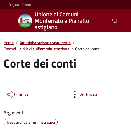
Regione Piemonte
Unione di Comuni
Monferrato e Pianalto
astigiano
Home
/
Amministrazione trasparente
/
Controlli e rilievi sull'amministrazione
/
Corte dei conti
Corte dei conti
Condividi
Vedi azioni
Argomenti
Trasparenza amministrativa