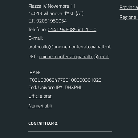
Piazza IV Novembre 11
Provincia
14019 Villanova d’Asti (AT)
Regione
C.F. 92081950054
Telefono:
0141 946085 int. 1 + 0
E-mail:
PEC:
IBAN:
IT03U0306947790100000301023
Cod. Univoco IPA: DHXPHL
Uffici e orari
Numeri utili
CONTATTI D.P.O.