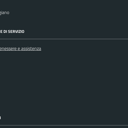
giano
E DI SERVIZIO
benessere e assistenza
I