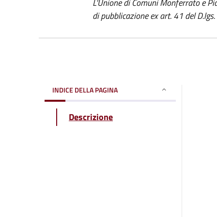
L'Unione di Comuni Monferrato e Pia
di pubblicazione ex art. 41 del D.lg
INDICE DELLA PAGINA
Descrizione