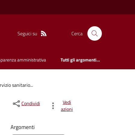
Seguici su
Cerca
sparenza amministrativa
Tutti gli argomenti...
vizio sanitario...
Vedi
Condividi
azioni
Argomenti