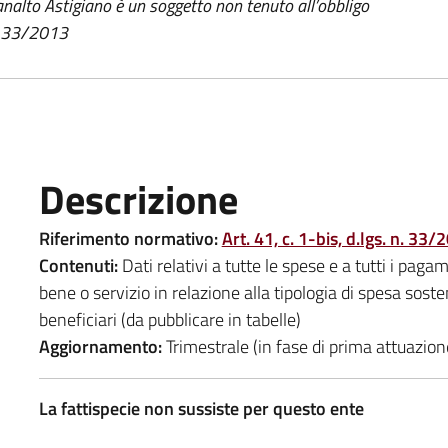
nalto Astigiano è un soggetto non tenuto all’obbligo
s. 33/2013
Descrizione
Riferimento normativo:
Art. 41, c. 1-bis, d.lgs. n. 33/
Contenuti:
Dati relativi a tutte le spese e a tutti i pagame
bene o servizio in relazione alla tipologia di spesa sost
beneficiari (da pubblicare in tabelle)
Aggiornamento:
Trimestrale (in fase di prima attuazio
La fattispecie non sussiste per questo ente