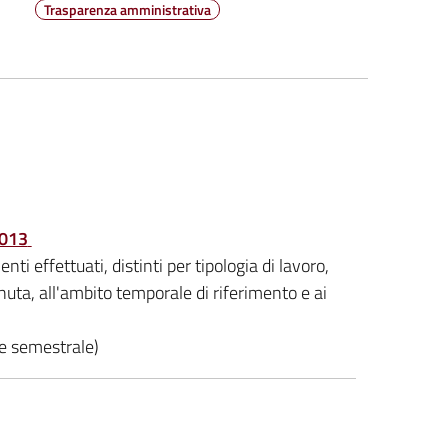
Trasparenza amministrativa
2013
nti effettuati, distinti per tipologia di lavoro,
enuta, all'ambito temporale di riferimento e ai
ne semestrale)