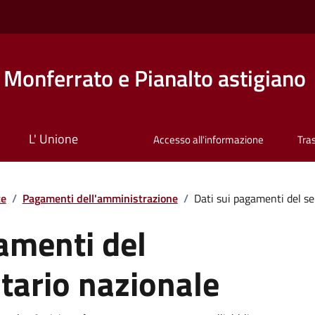
Monferrato e Pianalto astigiano
L' Unione
Accesso all'informazione
Tra
te
/
Pagamenti dell'amministrazione
/
Dati sui pagamenti del ser
amenti del
itario nazionale