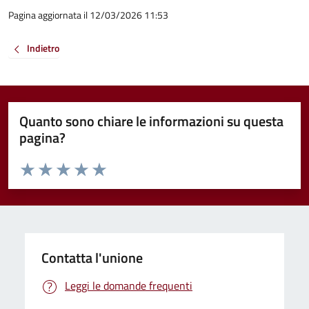
Pagina aggiornata il 12/03/2026 11:53
Indietro
Quanto sono chiare le informazioni su questa
pagina?
Valuta da 1 a 5 stelle la pagina
Valuta 1 stelle su 5
Valuta 2 stelle su 5
Valuta 3 stelle su 5
Valuta 4 stelle su 5
Valuta 5 stelle su 5
Contatta l'unione
Leggi le domande frequenti