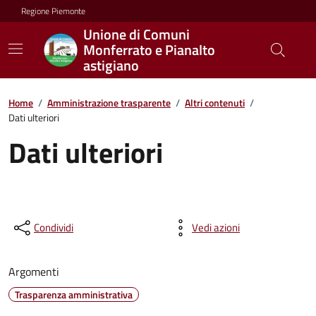
Regione Piemonte
Unione di Comuni
Monferrato e Pianalto
astigiano
Home
/
Amministrazione trasparente
/
Altri contenuti
/
Dati ulteriori
Dati ulteriori
Condividi
Vedi azioni
Argomenti
Trasparenza amministrativa