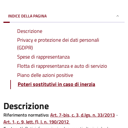
INDICE DELLA PAGINA
Descrizione
Privacy e protezione dei dati personali
(GDPR)
Spese di rappresentanza
Flotta di rappresentanza e auto di servizio
Piano delle azioni positive
Poteri sostitutivi in caso di inerzia
Descrizione
Riferimento normativo:
Art. 7-bis, c. 3, d.lgs. n. 33/2013
-
Art. 1, c. 9, lett. f), l. n. 190/2012