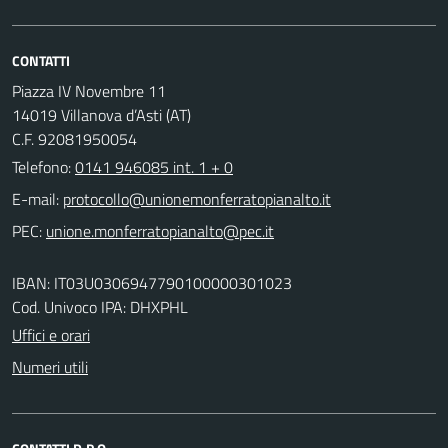
CONTATTI
Piazza IV Novembre 11
14019 Villanova d’Asti (AT)
C.F. 92081950054
Telefono:
0141 946085 int. 1 + 0
E-mail:
PEC:
IBAN: IT03U0306947790100000301023
Cod. Univoco IPA: DHXPHL
Uffici e orari
Numeri utili