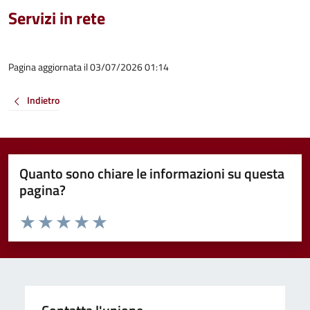
Servizi in rete
Pagina aggiornata il 03/07/2026 01:14
Indietro
Quanto sono chiare le informazioni su questa
pagina?
Valuta da 1 a 5 stelle la pagina
Valuta 1 stelle su 5
Valuta 2 stelle su 5
Valuta 3 stelle su 5
Valuta 4 stelle su 5
Valuta 5 stelle su 5