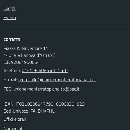
Luoghi
Eventi
CONTATTI
Piazza IV Novembre 11
14019 Villanova d’Asti (AT)
C.F. 92081950054
Telefono:
0141 946085 int. 1 + 0
E-mail:
PEC:
IBAN: IT03U0306947790100000301023
Cod. Univoco IPA: DHXPHL
Uffici e orari
Numeri utili