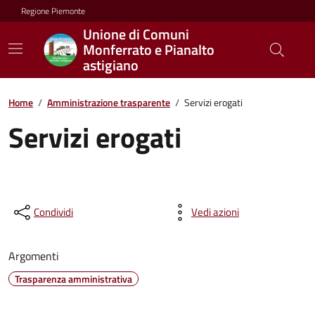
Regione Piemonte
Unione di Comuni
Monferrato e Pianalto
astigiano
Home
/
Amministrazione trasparente
/
Servizi erogati
Servizi erogati
Condividi
Vedi azioni
Argomenti
Trasparenza amministrativa