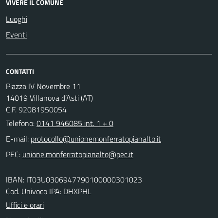
VIVERE IL COMUNE
Luoghi
Eventi
CONTATTI
Piazza IV Novembre 11
14019 Villanova d’Asti (AT)
C.F. 92081950054
Telefono:
0141 946085 int. 1 + 0
E-mail:
PEC:
IBAN: IT03U0306947790100000301023
Cod. Univoco IPA: DHXPHL
Uffici e orari