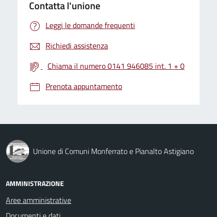
Contatta l'unione
Leggi le domande frequenti
Richiedi assistenza
Chiama il numero 0141 946085 int. 1 + 0
Prenota appuntamento
Unione di Comuni Monferrato e Pianalto Astigiano
AMMINISTRAZIONE
Aree amministrative
Documenti e dati