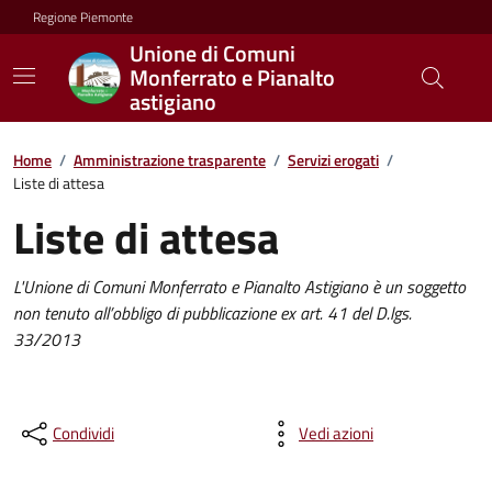
Regione Piemonte
Unione di Comuni
Monferrato e Pianalto
astigiano
Home
/
Amministrazione trasparente
/
Servizi erogati
/
Liste di attesa
Liste di attesa
L'Unione di Comuni Monferrato e Pianalto Astigiano è un soggetto
non tenuto all’obbligo di pubblicazione ex art. 41 del D.lgs.
33/2013
Condividi
Vedi azioni